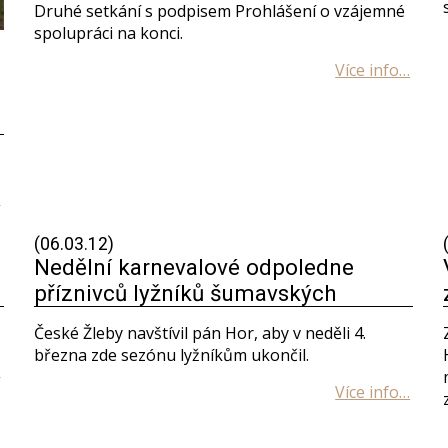
Druhé setkání s podpisem Prohlášení o vzájemné
spolupráci na konci.
(06.03.12)
-
Nedělní karnevalové odpoledne
příznivců lyžníků šumavských
České Žleby navštívil pán Hor, aby v neděli 4.
března zde sezónu lyžníkům ukončil.