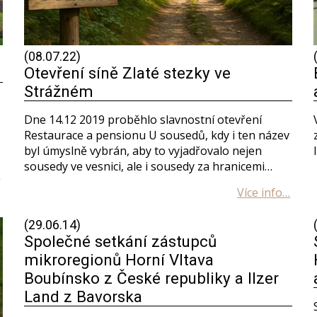
(08.07.22)
Otevření síně Zlaté stezky ve
Strážném
Dne 14.12 2019 proběhlo slavnostní otevření
Restaurace a pensionu U sousedů, kdy i ten název
byl úmyslně vybrán, aby to vyjadřovalo nejen
sousedy ve vesnici, ale i sousedy za hranicemi…
(29.06.14)
Společné setkání zástupců
mikroregionů Horní Vltava
Boubínsko z České republiky a Ilzer
Land z Bavorska