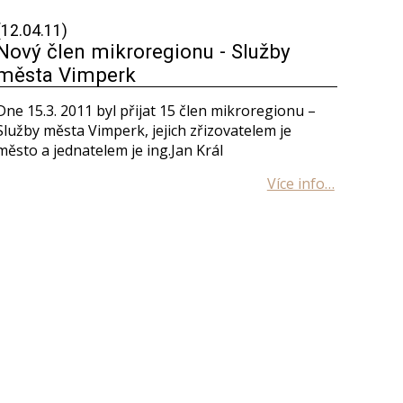
(12.04.11)
Nový člen mikroregionu - Služby
města Vimperk
Dne 15.3. 2011 byl přijat 15 člen mikroregionu –
Služby města Vimperk, jejich zřizovatelem je
město a jednatelem je ing.Jan Král