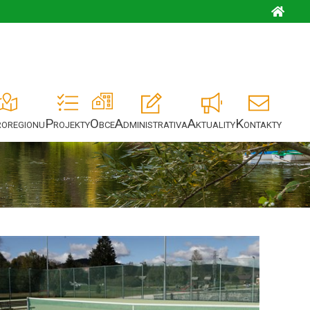
roregionu
Projekty
Obce
Administrativa
Aktuality
Kontakty