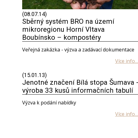
(08.07.14)
Sběrný systém BRO na území
mikroregionu Horní Vltava
Boubínsko – kompostéry
Veřejná zakázka - výzva a zadávací dokumentace
(15.01.13)
Jenotné značení Bílá stopa Šumava 
výroba 33 kusů informačních tabulí
Výzva k podání nabídky