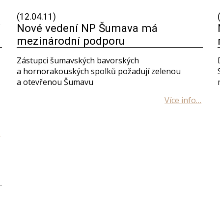
(12.04.11)
Nové vedení NP Šumava má
mezinárodní podporu
Zástupci šumavských bavorských
a hornorakouských spolků požadují zelenou
a otevřenou Šumavu