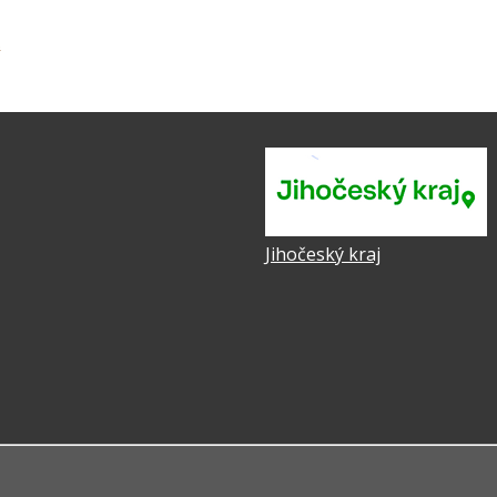
Jihočeský kraj