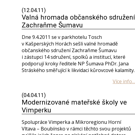
(12.04.11)
Valná hromada občanského sdružení
Zachraňme Šumavu
Dne 9.4.2011 se v parkhotelu Tosch
v Kašperských Horách sešli valné hromadě
občanského sdružení Zachraňme Šumavu
i zástupci 14 sdružení, spolků a institucí, které
podporují kroky ředitele NP Šumava PhDr. Jana
Stráského směřující k likvidaci kůrovcové kalamity.
(04.04.11)
Modernizované mateřské školy ve
Vimperku
Spolupráce Vimperka a Mikroregionu Horní
Vltava – Boubínsko v rámci těchto svou projektů