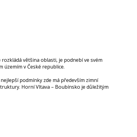
rozkládá většina oblasti, je podnebí ve svém
ým územím v České republice.
 nejlepší podmínky zde má především zimní
struktury. Horní Vltava – Boubínsko je důležitým