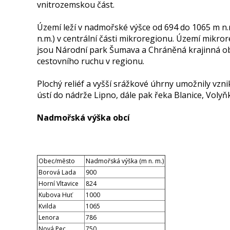
vnitrozemskou část.
Území leží v nadmořské výšce od 694 do 1065 m n.
n.m.) v centrální části mikroregionu. Území mikro
jsou Národní park Šumava a Chráněná krajinná obl
cestovního ruchu v regionu.
Plochý reliéf a vyšší srážkové úhrny umožnily vzni
ústí do nádrže Lipno, dále pak řeka Blanice, Voly
Nadmořská výška obcí
Obec/město
Nadmořská výška (m n. m.)
Borová Lada
900
Horní Vltavice
824
Kubova Huť
1000
Kvilda
1065
Lenora
786
Nová Pec
750