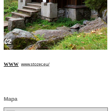
www.stozec.eu/
Mapa