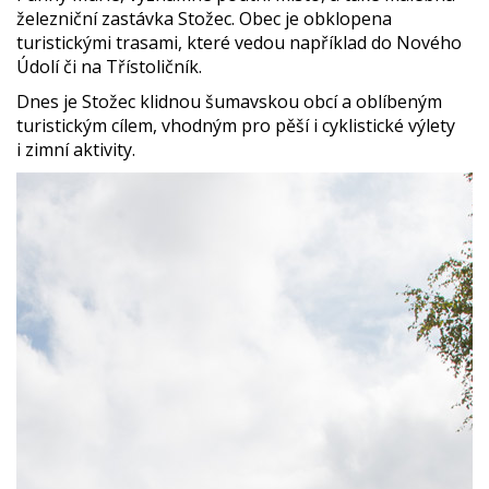
železniční zastávka Stožec. Obec je obklopena
turistickými trasami, které vedou například do Nového
Údolí či na Třístoličník.
Dnes je Stožec klidnou šumavskou obcí a oblíbeným
turistickým cílem, vhodným pro pěší i cyklistické výlety
i zimní aktivity.