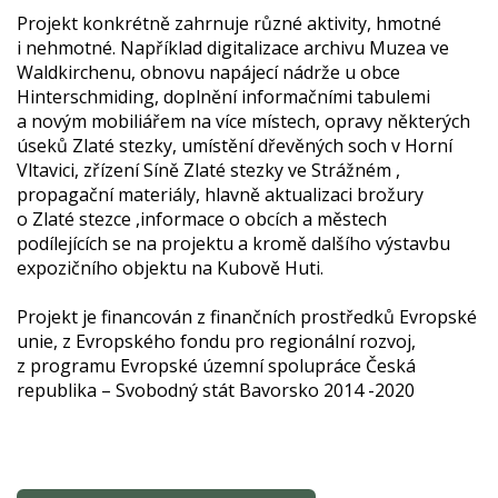
Projekt konkrétně zahrnuje různé aktivity, hmotné
i nehmotné. Například digitalizace archivu Muzea ve
Waldkirchenu, obnovu napájecí nádrže u obce
Hinterschmiding, doplnění informačními tabulemi
a novým mobiliářem na více místech, opravy některých
úseků Zlaté stezky, umístění dřevěných soch v Horní
Vltavici, zřízení Síně Zlaté stezky ve Strážném ,
propagační materiály, hlavně aktualizaci brožury
o Zlaté stezce ,informace o obcích a městech
podílejících se na projektu a kromě dalšího výstavbu
expozičního objektu na Kubově Huti.
Projekt je financován z finančních prostředků Evropské
unie, z Evropského fondu pro regionální rozvoj,
z programu Evropské územní spolupráce Česká
republika – Svobodný stát Bavorsko 2014 -2020